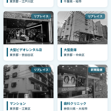
東京都・江戸川区
千葉県・柏市
リプレイス
リプレイス
大型ビデオレンタル店
大型倉庫
東京都・世田谷区
東京都・中央区
リプレイス
新規設置
マンション
歯科クリニック
東京都・江東区
神奈川県・大和市