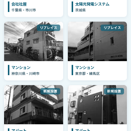
会社社屋
太陽光発電システム
千葉県・市川市
茨城県
リプレイス
リプレイス
マンション
マンション
神奈川県・川崎市
東京都・練馬区
新規設置
新規設置
アパート
アパート