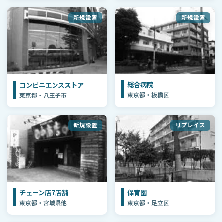
新規設置
新規設置
総合病院
コンビニエンスストア
東京都・板橋区
東京都・八王子市
新規設置
リプレイス
チェーン店7店舗
保育園
東京都・宮城県他
東京都・足立区