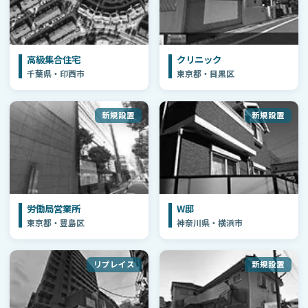
高級集合住宅
クリニック
千葉県・印西市
東京都・目黒区
新規設置
新規設置
労働局営業所
W邸
東京都・豊島区
神奈川県・横浜市
リプレイス
新規設置