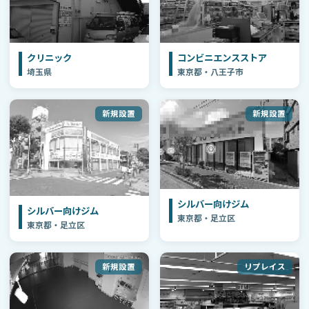
クリニック
コンビニエンスストア
埼玉県
東京都・八王子市
新規設置
新規設置
シルバー向けジム
シルバー向けジム
東京都・足立区
東京都・足立区
新規設置
リプレイス