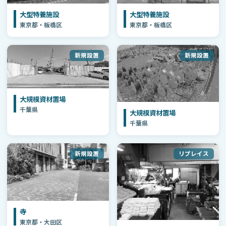
大型特養施設
大型特養施設
東京都・板橋区
東京都・板橋区
新規設置
新規設置
大規模資材置場
千葉県
大規模資材置場
千葉県
新規設置
リプレイス
寺
東京都・大田区