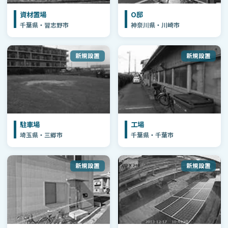
資材置場
O邸
千葉県・習志野市
神奈川県・川崎市
新規設置
新規設置
駐車場
工場
埼玉県・三郷市
千葉県・千葉市
新規設置
新規設置