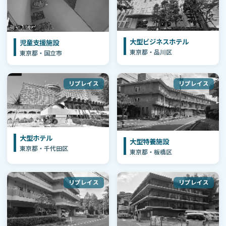
大型ビジネスホテル
児童支援施設
東京都・品川区
東京都・国立市
リプレイス
リプレイス
大型ホテル
大型特養施設
東京都・千代田区
東京都・板橋区
リプレイス
リプレイス