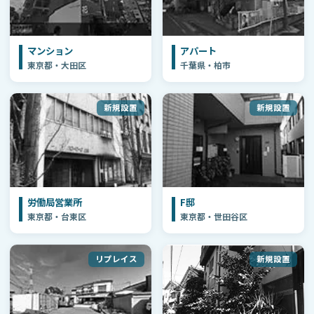
マンション
アパート
東京都・大田区
千葉県・柏市
新規設置
新規設置
労働局営業所
F邸
東京都・台東区
東京都・世田谷区
リプレイス
新規設置