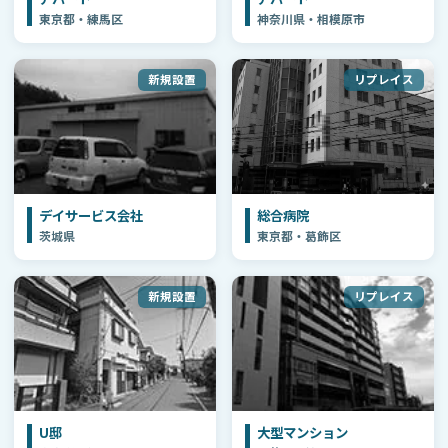
東京都・練馬区
神奈川県・相模原市
新規設置
リプレイス
デイサービス会社
総合病院
茨城県
東京都・葛飾区
新規設置
リプレイス
U邸
大型マンション