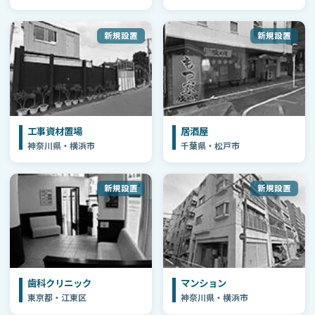
新規設置
新規設置
工事資材置場
居酒屋
神奈川県・横浜市
千葉県・松戸市
新規設置
新規設置
歯科クリニック
マンション
東京都・江東区
神奈川県・横浜市