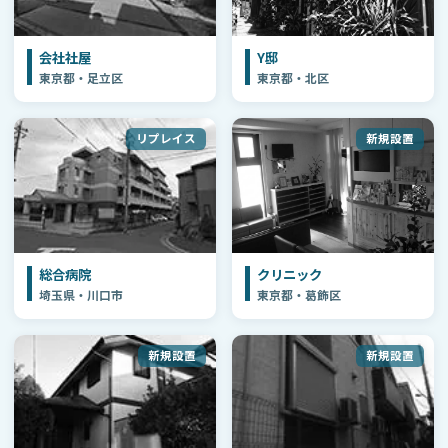
会社社屋
Y邸
東京都・足立区
東京都・北区
リプレイス
新規設置
総合病院
クリニック
埼玉県・川口市
東京都・葛飾区
新規設置
新規設置