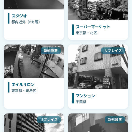
スタジオ
都内近郊（6カ所）
スーパーマーケット
東京都・北区
新規設置
リプレイス
ネイルサロン
東京都・豊島区
マンション
千葉県
リプレイス
新規設置