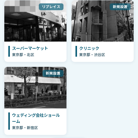
リプレイス
新規設置
スーパーマーケット
クリニック
東京都・北区
東京都・渋谷区
新規設置
ウェディング会社ショール
ーム
東京都・新宿区