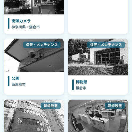
街頭カメラ
神奈川県・鎌倉市
保守・メンテナンス
保守・メンテナンス
公園
博物館
西東京市
鎌倉市
新規設置
新規設置