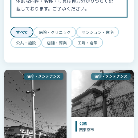
体的な内容・名称・写真は極力分かりづらく記
載しております。ご了承ください。
すべて
病院・クリニック
マンション・住宅
公共・施設
店舗・商業
工場・倉庫
保守・メンテナンス
保守・メンテナンス
公園
西東京市