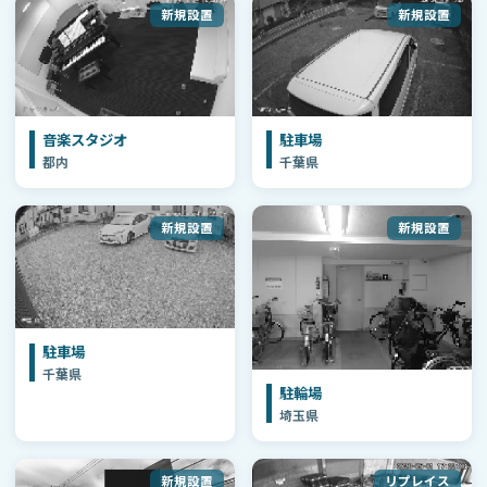
新規設置
新規設置
音楽スタジオ
駐車場
都内
千葉県
新規設置
新規設置
駐車場
千葉県
駐輪場
埼玉県
新規設置
リプレイス