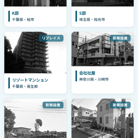
K邸
S邸
千葉県・柏市
埼玉県・和光市
リプレイス
新規設置
会社社屋
神奈川県・川崎市
リゾートマンション
千葉県・長生郡
新規設置
新規設置