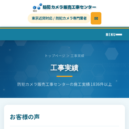
防犯カメラ販売工事センター
✉
東京近郊対応
/
防犯カメラ専門業者
MENU
トップページ
＞ 工事実績
工事実績
防犯カメラ販売工事センターの施工実績 1836件以上
お客様の声