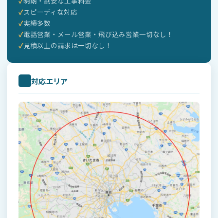
明朗・割安な工事料金
スピーディな対応
実績多数
電話営業・メール営業・飛び込み営業一切なし！
見積以上の請求は一切なし！
対応エリア
📍