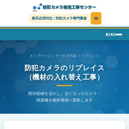
防犯カメラ販売工事センター
✉
東京近郊対応
/
防犯カメラ専門業者
MENU
トップページ
＞
サービス内容
＞ リプレイス
防犯カメラのリプレイス
（機材の入れ替え工事）
既存配線を活かし、古くなったカメラ・
録画機を最新環境へ更新します