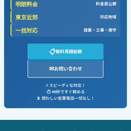
明朗料金
料金表公開
東京近郊
対応地域
一括対応
提案・工事・保守
📋
無料見積依頼
✉
お問い合わせ
⚡ スピーディな対応！
⏱️ 46秒ですぐ頼める
📵 煩わしい営業電話一切なし！