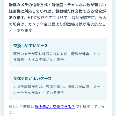
既存カメラの信号方式・解像度・チャンネル数が新しい
録画機に対応していれば、録画機だけ交換できる場合が
あります。
HDD故障やアプリ終了、遠隔視聴不可が原因
の場合は、カメラ全台交換より録画機交換が現実的なこ
ともあります。
交換しやすいケース
既存カメラが同じ信号方式に対応、配線が健全、カメ
ラ画質に大きな不満がない場合。
全体更新がよいケース
カメラ画質が粗い、夜間が暗い、複数台が故障、メー
カーや方式が混在している場合。
詳しい判断軸は
録画機だけ交換できる？
でも解説していま
す。