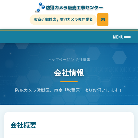
防犯カメラ販売工事センター
✉
東京近郊対応
/
防犯カメラ専門業者
MENU
トップページ
＞ 会社情報
会社情報
防犯カメラ激戦区、東京「秋葉原」よりお伺いします！
会社概要