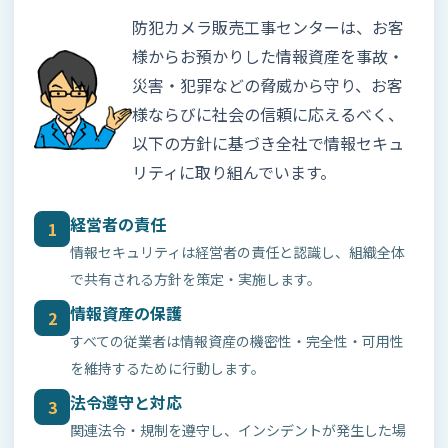
防犯カメラ販売工事センターは、お客
様からお預かりした情報資産を事故・
災害・犯罪などの脅威から守り、お客
様ならびに社会の信頼に応えるべく、
以下の方針に基づき全社で情報セキュ
リティに取り組んでいます。
経営者の責任
1
情報セキュリティは経営者の責任と認識し、組織全体
で共有される方針を策定・実施します。
情報資産の保護
2
すべての従業者は情報資産の機密性・完全性・可用性
を維持するために行動します。
法令遵守と対応
3
関連法令・規制を遵守し、インシデントが発生した場